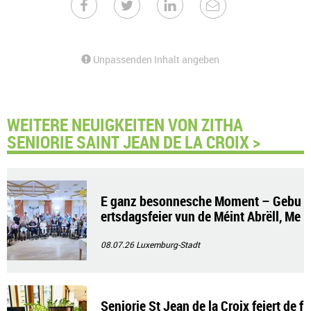
Unpassenden Inhalt angeben
WEITERE NEUIGKEITEN VON ZITHA
SENIORIE SAINT JEAN DE LA CROIX >
E ganz besonnesche Moment – Gebu
ertsdagsfeier vun de Méint Abrëll, Me
e a Juni
08.07.26
Luxemburg-Stadt
Seniorie St Jean de la Croix feiert de f