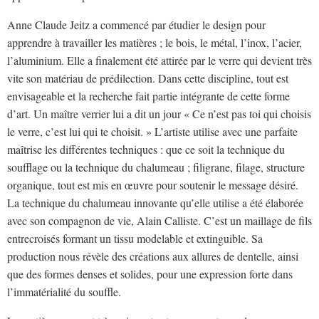
Anne Claude Jeitz a commencé par étudier le design pour
apprendre à travailler les matières ; le bois, le métal, l’inox, l’acier,
l’aluminium. Elle a finalement été attirée par le verre qui devient très
vite son matériau de prédilection. Dans cette discipline, tout est
envisageable et la recherche fait partie intégrante de cette forme
d’art. Un maître verrier lui a dit un jour « Ce n’est pas toi qui choisis
le verre, c’est lui qui te choisit. » L’artiste utilise avec une parfaite
maîtrise les différentes techniques : que ce soit la technique du
soufflage ou la technique du chalumeau ; filigrane, filage, structure
organique, tout est mis en œuvre pour soutenir le message désiré.
La technique du chalumeau innovante qu’elle utilise a été élaborée
avec son compagnon de vie, Alain Calliste. C’est un maillage de fils
entrecroisés formant un tissu modelable et extinguible. Sa
production nous révèle des créations aux allures de dentelle, ainsi
que des formes denses et solides, pour une expression forte dans
l’immatérialité du souffle.