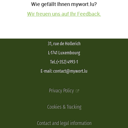
Wie gefällt Ihnen mywort.lu?
Wir freuen uns auf Ihr Feedback.
31, rue de Hollerich
L-1741 Luxembourg
Tel.:(+352) 4993-1
E-mail: contact@mywort.lu
Privacy Policy
Cookies & Tracking
Contact and legal information