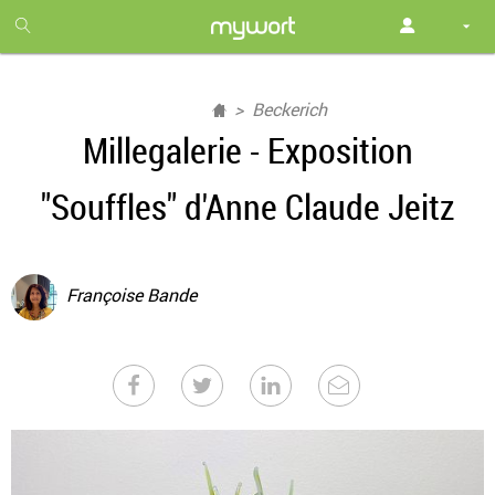
1
month
free
Beckerich
Millegalerie - Exposition
"Souffles" d'Anne Claude Jeitz
Françoise Bande