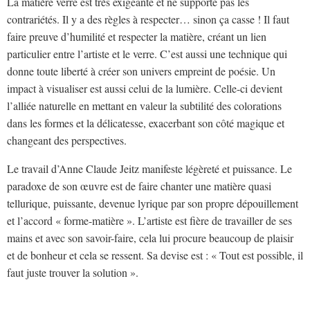
La matière verre est très exigeante et ne supporte pas les
contrariétés. Il y a des règles à respecter… sinon ça casse ! Il faut
faire preuve d’humilité et respecter la matière, créant un lien
particulier entre l’artiste et le verre. C’est aussi une technique qui
donne toute liberté à créer son univers empreint de poésie. Un
impact à visualiser est aussi celui de la lumière. Celle-ci devient
l’alliée naturelle en mettant en valeur la subtilité des colorations
dans les formes et la délicatesse, exacerbant son côté magique et
changeant des perspectives.
Le travail d’Anne Claude Jeitz manifeste légèreté et puissance. Le
paradoxe de son œuvre est de faire chanter une matière quasi
tellurique, puissante, devenue lyrique par son propre dépouillement
et l’accord « forme-matière ». L’artiste est fière de travailler de ses
mains et avec son savoir-faire, cela lui procure beaucoup de plaisir
et de bonheur et cela se ressent. Sa devise est : « Tout est possible, il
faut juste trouver la solution ».