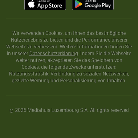
Wir verwenden Cookies, um Ihnen das bestmögliche
Nutzererlebnis zu bieten und die Performance unserer
Webseite zu verbessern. Weitere Informationen finden Sie
in unserer
Datenschutzerklärung
. Indem Sie die Webseite
weiter nutzen, akzeptieren Sie das Speichern von
Cookies, die folgende Zwecke unterstützen:
Nutzungsstatistik, Verbindung zu sozialen Netzwerken,
gezielte Werbung und Personalisierung von Inhalten.
2026 Mediahuis Luxembourg S.A. All rights reserved
©