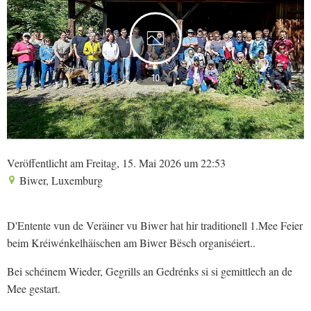
10
Veröffentlicht am Freitag, 15. Mai 2026 um 22:53
Biwer, Luxemburg
D'Entente vun de Veräiner vu Biwer hat hir traditionell 1.Mee Feier
beim Kréiwénkelhäischen am Biwer Bësch organiséiert..
Bei schéinem Wieder, Gegrills an Gedrénks si si gemittlech an de
Mee gestart.