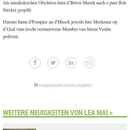
Als musikaleschen Ofschloss huet d’Biwer Musek nach e puer flott
Stécker gespillt.
Duerno hunn d'Pompjee an d'Musek jeweils hire Meekranz op
d’Graf vum lescht verstuerwene Member vun hirem Veräin
gedroen.
Unpassenden Inhalt angeben
WEITERE NEUIGKEITEN VON LEA MAI >