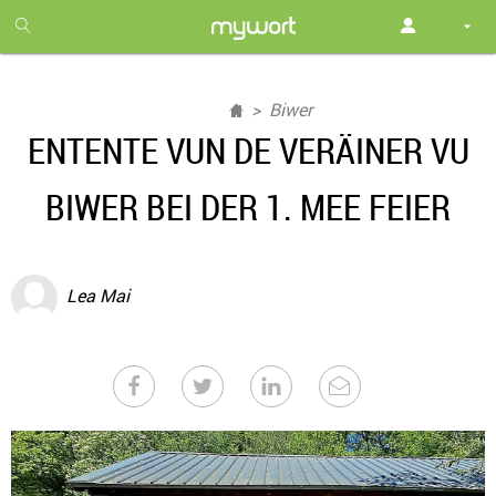
1
month
free
Biwer
ENTENTE VUN DE VERÄINER VU
BIWER BEI DER 1. MEE FEIER
Lea Mai