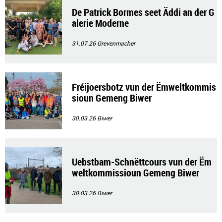
De Patrick Bormes seet Äddi an der G
alerie Moderne
31.07.26
Grevenmacher
Fréijoersbotz vun der Ëmweltkommis
sioun Gemeng Biwer
30.03.26
Biwer
Uebstbam-Schnëttcours vun der Ëm
weltkommissioun Gemeng Biwer
30.03.26
Biwer