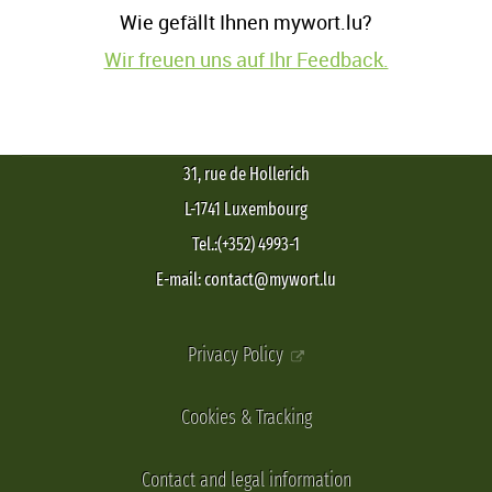
Wie gefällt Ihnen mywort.lu?
Wir freuen uns auf Ihr Feedback.
31, rue de Hollerich
L-1741 Luxembourg
Tel.:(+352) 4993-1
E-mail: contact@mywort.lu
Privacy Policy
Cookies & Tracking
Contact and legal information