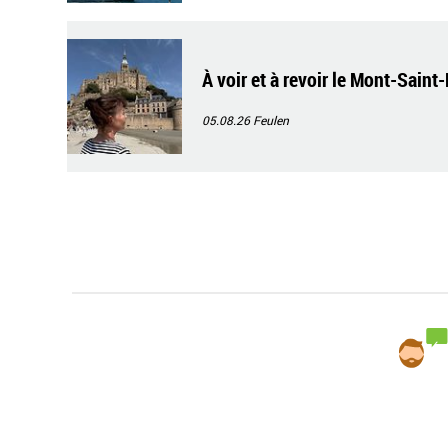
À voir et à revoir le Mont-Saint
05.08.26
Feulen