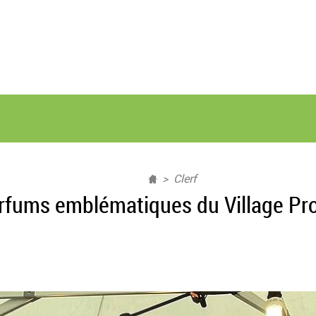
Clerf
rfums emblématiques du Village Pr