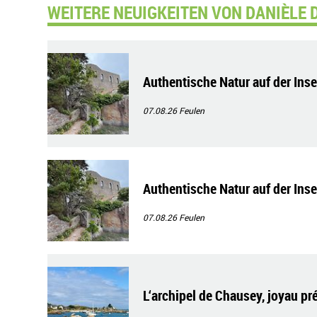
WEITERE NEUIGKEITEN VON DANIÈLE 
Authentische Natur auf der Ins
07.08.26
Feulen
Authentische Natur auf der Ins
07.08.26
Feulen
L‘archipel de Chausey, joyau pr