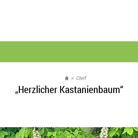
Clerf
„Herzlicher Kastanienbaum“