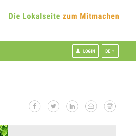
LOGIN
DE