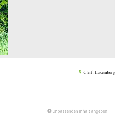
Clerf, Luxemburg
Unpassenden Inhalt angeben