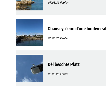
07.08.26
Feulen
Chausey, écrin d‘une biodiversi
06.08.26
Feulen
Déi beschte Platz
06.08.26
Feulen