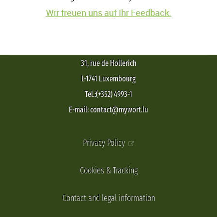
Wir freuen uns auf Ihr Feedback.
31, rue de Hollerich
L-1741 Luxembourg
Tel.:(+352) 4993-1
E-mail: contact@mywort.lu
Privacy Policy
Cookies & Tracking
Contact and legal information