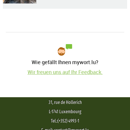
Wie gefällt Ihnen mywort.lu?
Wir freuen uns auf Ihr Feedback.
31, rue de Hollerich
L-1741 Luxembourg
Tel.:(+352) 4993-1