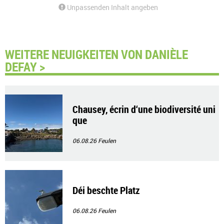
Unpassenden Inhalt angeben
WEITERE NEUIGKEITEN VON DANIÈLE
DEFAY >
Chausey, écrin d‘une biodiversité uni
que
06.08.26
Feulen
Déi beschte Platz
06.08.26
Feulen