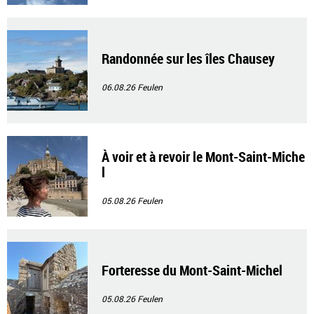
Randonnée sur les îles Chausey
06.08.26
Feulen
À voir et à revoir le Mont-Saint-Miche
l
05.08.26
Feulen
Forteresse du Mont-Saint-Michel
05.08.26
Feulen