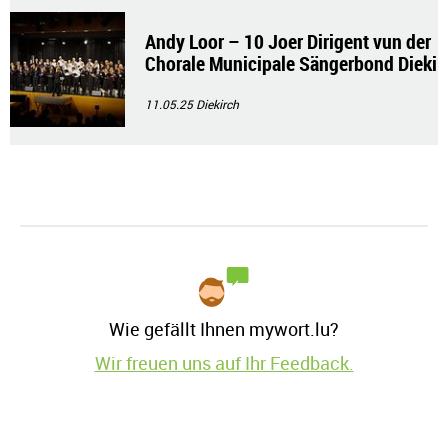
Andy Loor – 10 Joer Dirigent vun der
Chorale Municipale Sängerbond Dieki
rch
11.05.25
Diekirch
Wie gefällt Ihnen mywort.lu?
Wir freuen uns auf Ihr Feedback.