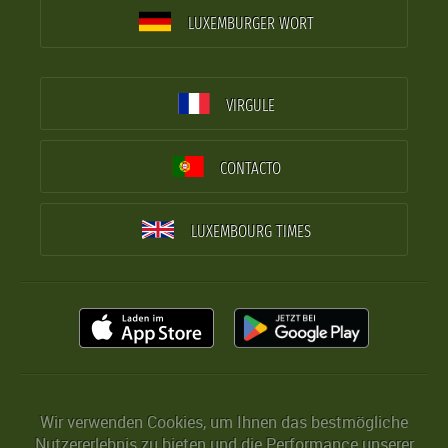
LUXEMBURGER WORT
VIRGULE
CONTACTO
LUXEMBOURG TIMES
Wir verwenden Cookies, um Ihnen das bestmögliche
Nutzererlebnis zu bieten und die Performance unserer