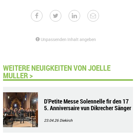
Unpassenden Inhalt angeben
WEITERE NEUIGKEITEN VON JOELLE
MULLER >
D'Petite Messe Solennelle fir den 17
5. Anniversaire vun Dikrecher Sänger
bond
23.04.26
Diekirch