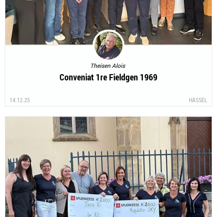
Theisen Alois
Conveniat 1re Fieldgen 1969
14.12.25
HASSEL