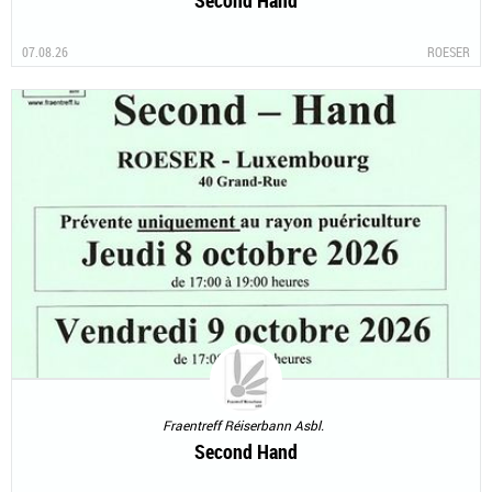
Second Hand
07.08.26
ROESER
Fraentreff Réiserbann Asbl.
Second Hand