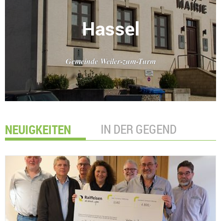
Hassel
Gemeinde Weiler-zum-Turm
NEUIGKEITEN
IN DER GEGEND