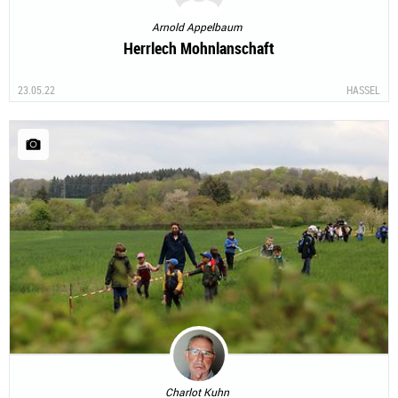
Arnold Appelbaum
Herrlech Mohnlanschaft
23.05.22
HASSEL
Charlot Kuhn