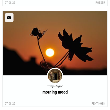
07.08.26
ROESER
Tuny Hilger
morning mood
07.08.26
FENTINGEN