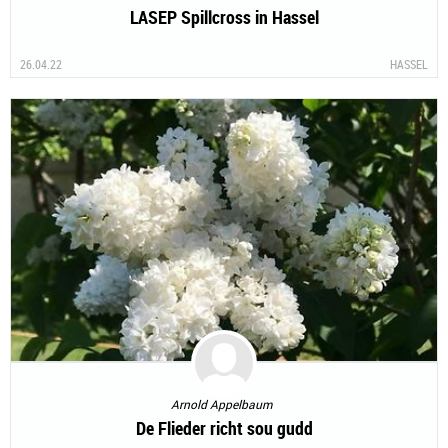
LASEP Spillcross in Hassel
26.04.22
HASSEL
Arnold Appelbaum
De Flieder richt sou gudd