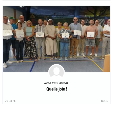
Jean-Paul Arendt
Quelle joie !
29.08.25
BOUS