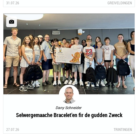
31.07.26
GREIVELDINGEN
Dany Schneider
Selwergemaache Bracelet'en fir de gudden Zweck
27.07.26
TRINTINGEN