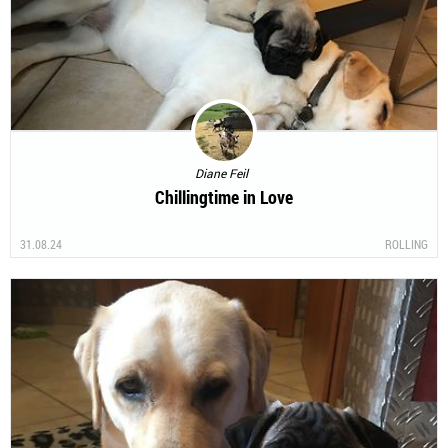
Diane Feil
Chillingtime in Love
31.08.24
ROLLING