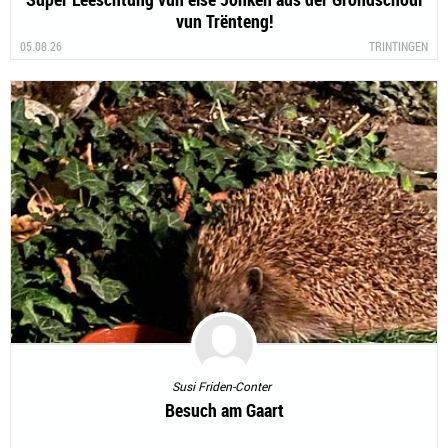
vun Trënteng!
05.08.26
TRINTINGEN
Susi Friden-Conter
Besuch am Gaart