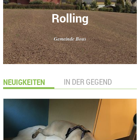
Rolling
Gemeinde Bous
NEUIGKEITEN
IN DER GEGEND