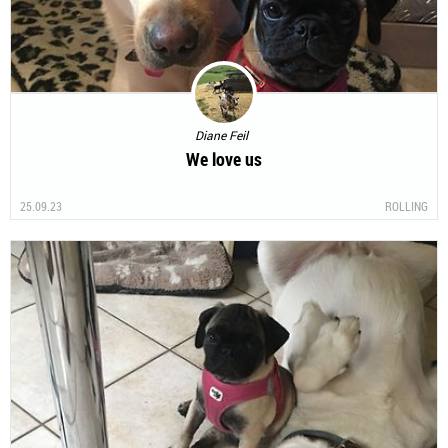
Diane Feil
We love us
25.09.23
ROLLING