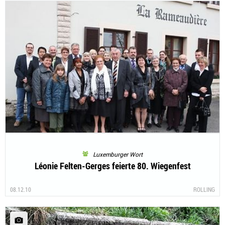
Luxemburger Wort
Léonie Felten-Gerges feierte 80. Wiegenfest
08.12.10
ROLLING