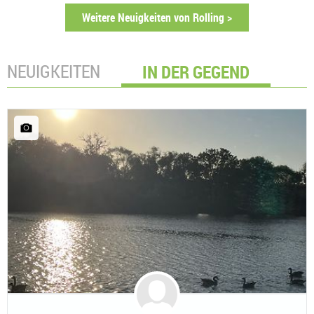
Weitere Neuigkeiten von Rolling >
NEUIGKEITEN
IN DER GEGEND