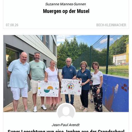
Suzanne Mannes-Sunnen
Muergen op der Musel
07.08.26
BECH-KLEINMACHER
Jean-Paul Arendt
Super Leeschtung vun eise Jonken aus der Grondschoul