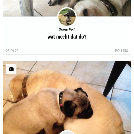
Diane Feil
wat mecht dat do?
25.09.23
ROLLING