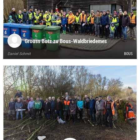
Grouss Botz zu Bous-Waldbriedemes
Daniel Schmit
BOUS