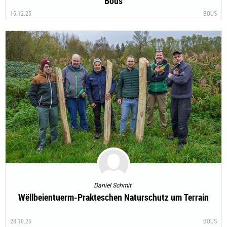
Bous
15.12.25
BOUS
Daniel Schmit
Wëllbeientuerm-Prakteschen Naturschutz um Terrain
28.10.25
BOUS