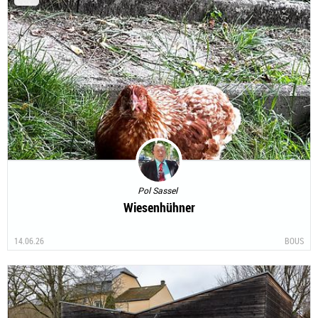
Pol Sassel
Wiesenhühner
14.06.26
BOUS