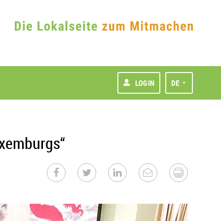
LOGIN
DE
Luxemburgs“