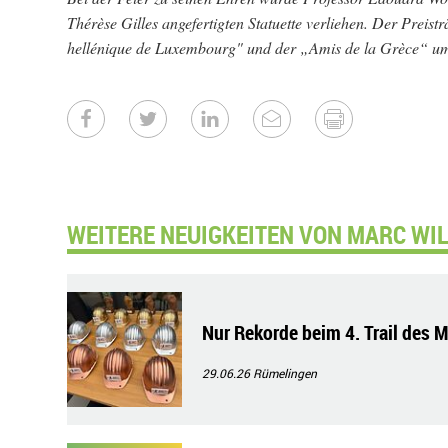
Thérèse Gilles angefertigten Statuette verliehen. Der Prei
hellénique de Luxembourg" und der „Amis de la Grèce“ u
WEITERE NEUIGKEITEN VON MARC WIL
Nur Rekorde beim 4. Trail des 
29.06.26
Rümelingen