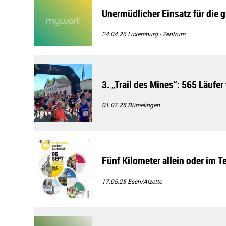
Unermüdlicher Einsatz für die g
24.04.26
Luxemburg - Zentrum
3. „Trail des Mines“: 565 Läufer
01.07.25
Rümelingen
Fünf Kilometer allein oder im T
17.05.25
Esch/Alzette