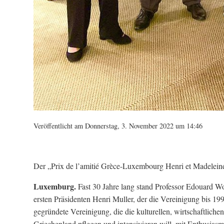
Veröffentlicht am Donnerstag, 3. November 2022 um 14:46
Der „Prix de l’amitié Grèce-Luxembourg Henri et Madelein
Luxemburg.
Fast 30 Jahre lang stand Professor Edouard Wo
ersten Präsidenten Henri Muller, der die Vereinigung bis 199
gegründete Vereinigung, die die kulturellen, wirtschaftl
Griechenland pflegen und intensivieren will, mit Enthusiasmu