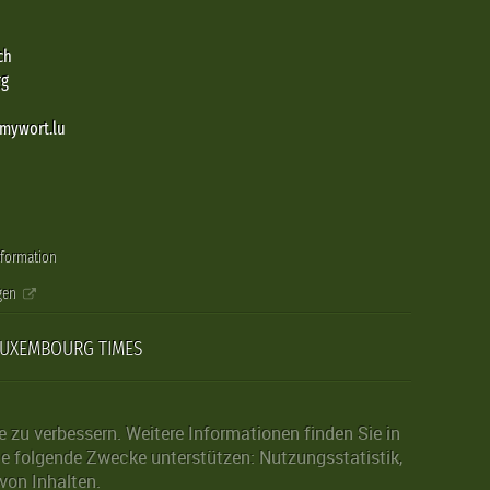
ch
rg
@mywort.lu
nformation
gen
LUXEMBOURG TIMES
zu verbessern. Weitere Informationen finden Sie in
die folgende Zwecke unterstützen: Nutzungsstatistik,
von Inhalten.