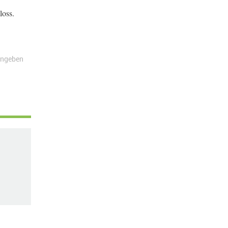
loss.
angeben