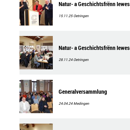
Natur- a Geschichtsfrënn Iewes
15.11.25
Oetringen
Natur- a Geschichtsfrënn Iewes
28.11.24
Oetringen
Generalversammlung
24.04.24
Medingen