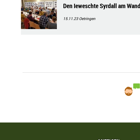
Den Ieweschte Syrdall am Wande
15.11.23
Oetringen