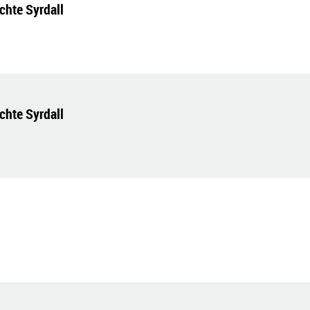
chte Syrdall
chte Syrdall