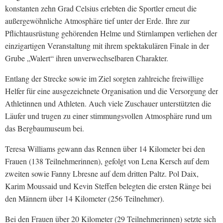
konstanten zehn Grad Celsius erlebten die Sportler erneut die
außergewöhnliche Atmosphäre tief unter der Erde. Ihre zur
Pflichtausrüstung gehörenden Helme und Stirnlampen verliehen der
einzigartigen Veranstaltung mit ihrem spektakulären Finale in der
Grube „Walert“ ihren unverwechselbaren Charakter.
Entlang der Strecke sowie im Ziel sorgten zahlreiche freiwillige
Helfer für eine ausgezeichnete Organisation und die Versorgung der
Athletinnen und Athleten. Auch viele Zuschauer unterstützten die
Läufer und trugen zu einer stimmungsvollen Atmosphäre rund um
das Bergbaumuseum bei.
Teresa Williams gewann das Rennen über 14 Kilometer bei den
Frauen (138 Teilnehmerinnen), gefolgt von Lena Kersch auf dem
zweiten sowie Fanny Lbresne auf dem dritten Paltz. Pol Daix,
Karim Moussaid und Kevin Steffen belegten die ersten Ränge bei
den Männern über 14 Kilometer (256 Teilnehmer).
Bei den Frauen über 20 Kilometer (29 Teilnehmerinnen) setzte sich