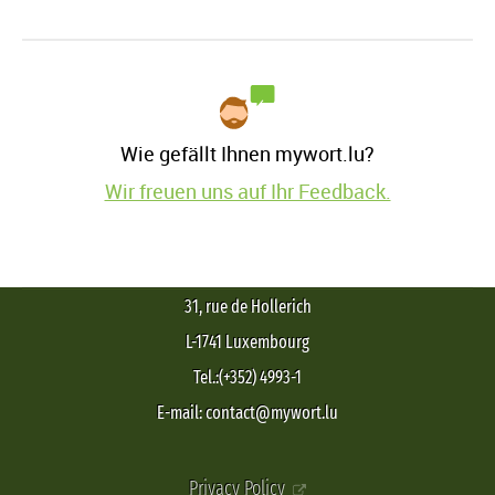
Wie gefällt Ihnen mywort.lu?
Wir freuen uns auf Ihr Feedback.
31, rue de Hollerich
L-1741 Luxembourg
Tel.:(+352) 4993-1
E-mail: contact@mywort.lu
Privacy Policy