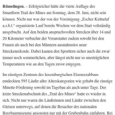
Rümelingen.
– Erfolgreicher hätte die vierte Auflage des
Smartform Trail des Mines am Sonntag, dem 28. Juni, nicht sein
können. Nicht nur war der von der Vereinigung „Escher Kulturlaf
a.s.b.l.“ organisierte Lauf bereits Wochen vor dem Start vollständig
ausgebucht. Auf den beiden anspruchsvollen Strecken über 14 und
20 Kilometer verbuchte der Veranstalter zudem sowohl bei den
Frauen als auch bei den Männern ausnahmslos neue
Streckenrekorde. Dabei kamen den Sportlern sicher auch die zwar
immer noch sommerlichen, aber längst nicht nur so unerträglichen
Temperaturen wie an den Tagen zuvor entgegen.
Im einstigen Zentrum des luxemburgischen Eisenerzabbaus
entdeckten 595 Läufer aller Alterskategorien wie gehabt die einstige
Minette-Förderung sowohl im Tagebau als auch unter Tage. Der
letzte Streckenabschnitt des „Trail des Mines“ hatte es wieder in
sich. Nicht nur waren die Läuferinnen und Läufer zwischen den
Gleisen unterwegs, auf denen die Besucher des nationalen
Bergbaumuseums ansonsten nur mit der Grubenbahn einfahren. Bei