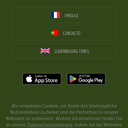
VIRGULE
CONTACTO
LUXEMBOURG TIMES
Wir verwenden Cookies, um Ihnen das bestmögliche
Nutzererlebnis zu bieten und die Performance unserer
Webseite zu verbessern. Weitere Informationen finden Sie
in unserer
Datenschutzerklärung
. Indem Sie die Webseite