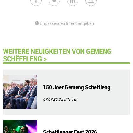
Unpassenden Inhalt angeben
WEITERE NEUIGKEITEN VON GEMENG
SCHËFFLENG >
150 Joer Gemeng Schëffleng
07.07.26
Schifflingen
Schëfflenger Fest 2026