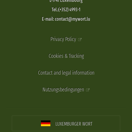
L-1741 Luxembourg
Tel.:(+352) 4993-1
E-mail: contact@mywort.lu
Privacy Policy
Cookies & Tracking
Contact and legal information
Nutzungsbedingungen
LUXEMBURGER WORT