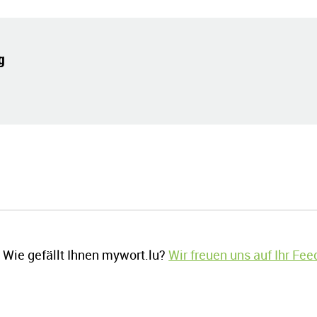
g
Wie gefällt Ihnen mywort.lu?
Wir freuen uns auf Ihr Fe