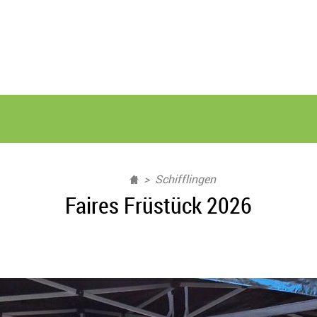
Schifflingen
Faires Früstück 2026