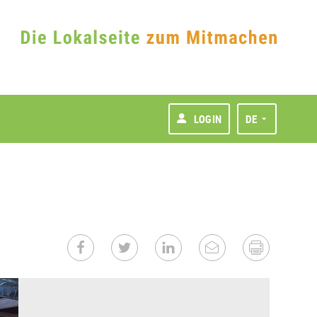
LOGIN
DE