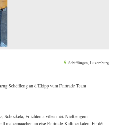
Schifflingen, Luxemburg
meng Schëffleng an d’Ekipp vum Fairtrade Team
s, Schockela, Friichten a villes méi. Nieft engem
ll matzemaachen an eise Fairtrade-Kaffi ze kafen. Fir déi