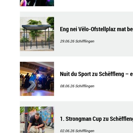
Eng nei Vëlo-Ofstellplaz mat b
29.06.26
Schifflingen
Nuit du Sport zu Schëffleng – 
08.06.26
Schifflingen
1. Strongman Cup zu Schëfflen
02.06.26
Schifflingen