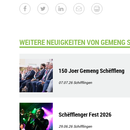
WEITERE NEUIGKEITEN VON GEMENG 
150 Joer Gemeng Schëffleng
07.07.26
Schifflingen
Schëfflenger Fest 2026
29.06.26
Schifflingen