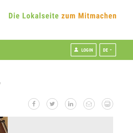
LOGIN
DE
“