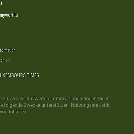
rg
@mywort.lu
nformation
gen
LUXEMBOURG TIMES
zu verbessern. Weitere Informationen finden Sie in
die folgende Zwecke unterstützen: Nutzungsstatistik,
von Inhalten.