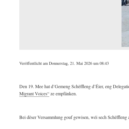
Veröffentlicht am Donnerstag, 21. Mai 2026 um 08:43
Den 19. Mee hat d’Gemeng Schëffleng d’Éier, eng Delegat
Migrant Voices“
ze empfänken.
Bei dëser Versammlung gouf gewisen, wéi sech Schëffleng a