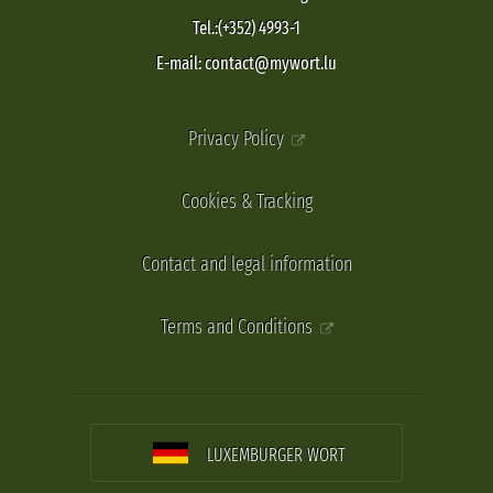
Tel.:(+352) 4993-1
E-mail: contact@mywort.lu
Privacy Policy
Cookies & Tracking
Contact and legal information
Terms and Conditions
LUXEMBURGER WORT