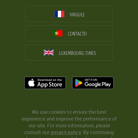
VIRGULE
CONTACTO
LUXEMBOURG TIMES
We use cookies to ensure the best
experience and improve the performance of
our site. For more information, please
consult our
privacy policy
. By continuing