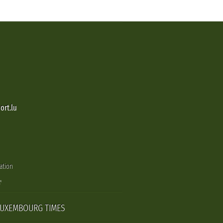
ort.lu
ation
LUXEMBOURG TIMES