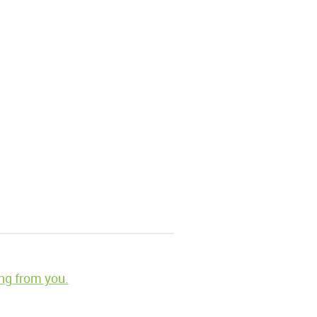
ng from you.