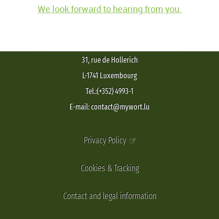
We look forward to hearing from you.
31, rue de Hollerich
L-1741 Luxembourg
Tel.:(+352) 4993-1
E-mail: contact@mywort.lu
Privacy Policy
Cookies & Tracking
Contact and legal information