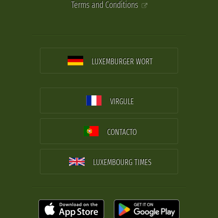
Terms and Conditions
LUXEMBURGER WORT
VIRGULE
CONTACTO
LUXEMBOURG TIMES