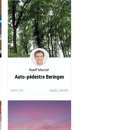
Reeff Marcel
Auto-pédestre Beringen
04/07/20
ANGELSBERG