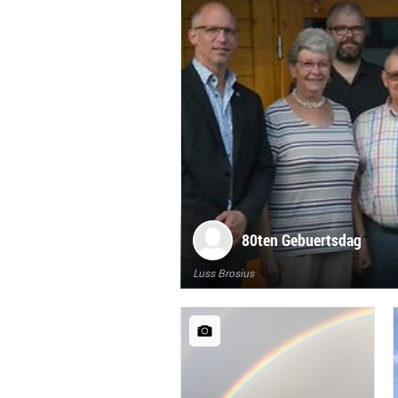
80ten Gebuertsdag
Luss Brosius