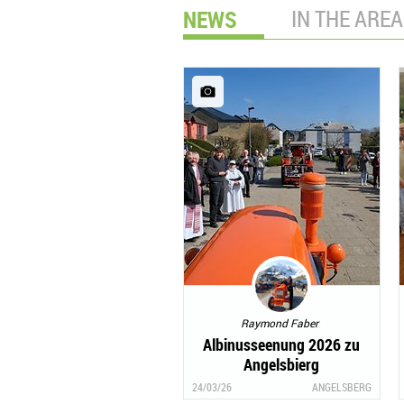
NEWS
IN THE AREA
Raymond Faber
Albinusseenung 2026 zu
Angelsbierg
24/03/26
ANGELSBERG