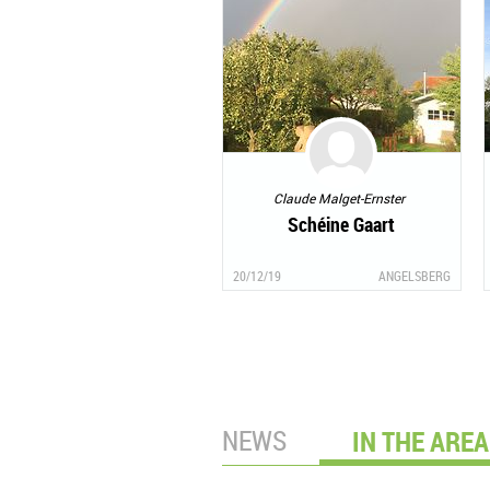
Claude Malget-Ernster
Schéine Gaart
20/12/19
ANGELSBERG
NEWS
IN THE AREA