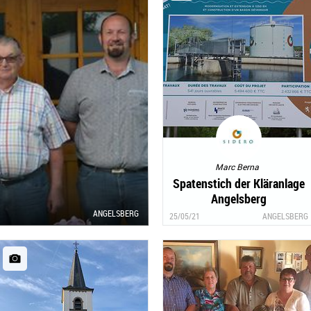
Marc Berna
Spatenstich der Kläranlage
Angelsberg
ANGELSBERG
25/05/21
ANGELSBERG