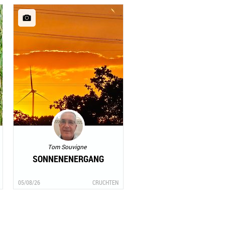
Tom Souvigne
SONNENENERGANG
05/08/26
CRUCHTEN