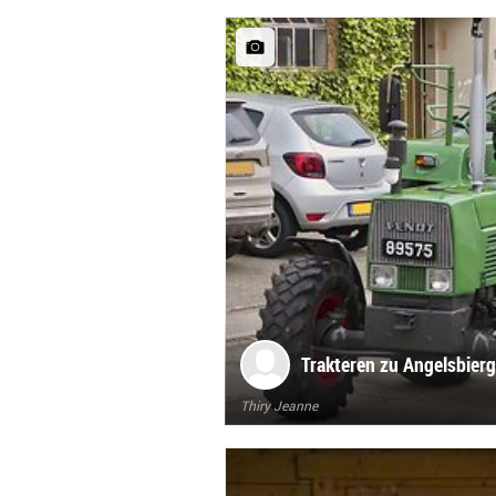
Trakteren zu Angelsbier
Thiry Jeanne