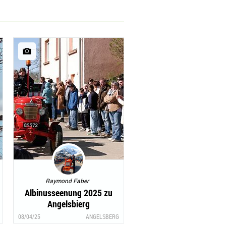
Raymond Faber
Albinusseenung 2025 zu
Angelsbierg
08/04/25
ANGELSBERG