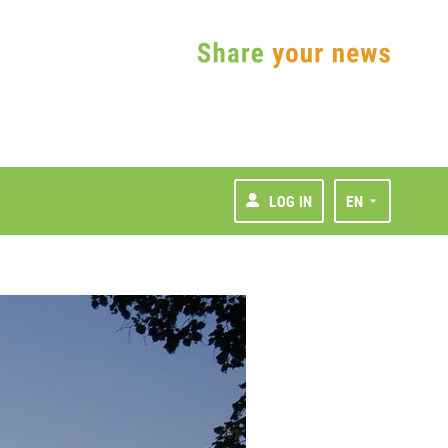
LOG IN
EN