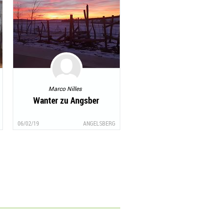
Marco Nilles
Wanter zu Angsber
06/02/19
ANGELSBERG