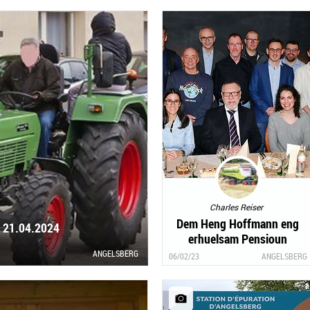
Charles Reiser
Dem Heng Hoffmann eng
g 21.04.2024
erhuelsam Pensioun
gewënscht
ANGELSBERG
06/02/23
ANGELSBERG