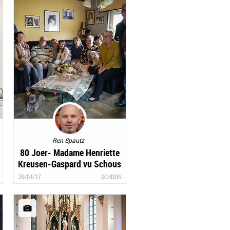
Ren Spautz
80 Joer- Madame Henriette
Kreusen-Gaspard vu Schous
20/04/17
SCHOOS