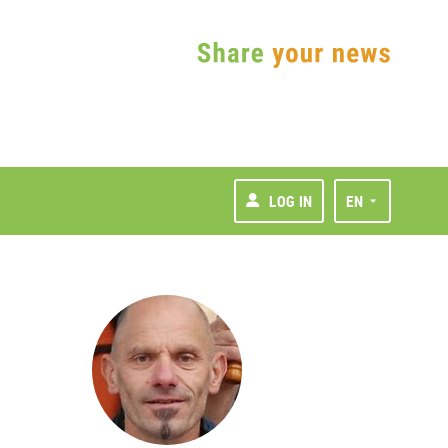
LOG IN
EN