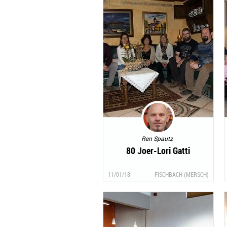
Ren Spautz
80 Joer-Lori Gatti
11/01/18
FISCHBACH (MERSCH)