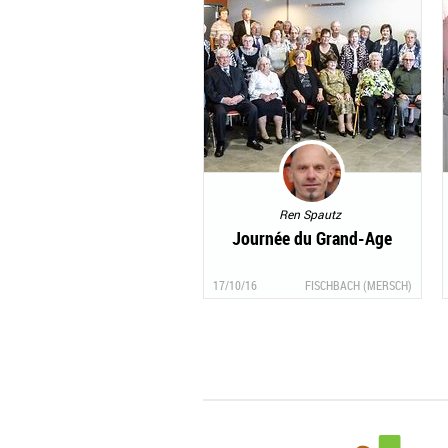
Ren Spautz
Journée du Grand-Age
17/10/16
FISCHBACH (MERSCH)