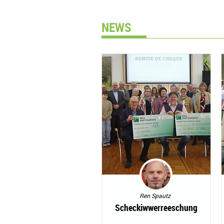
NEWS
Ren Spautz
Scheckiwwerreeschung