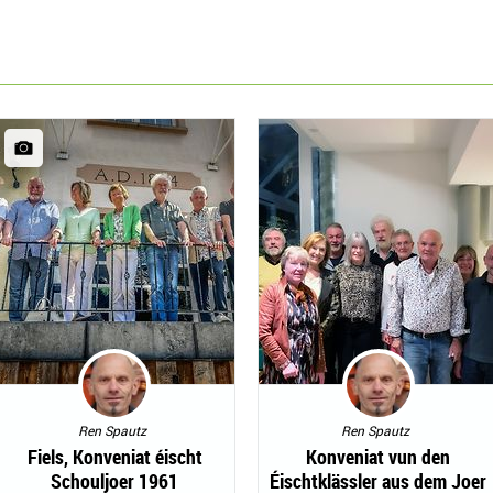
Ren Spautz
Ren Spautz
Fiels, Konveniat éischt
Konveniat vun den
Schouljoer 1961
Éischtklässler aus dem Joer