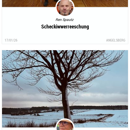
Ren Spautz
Scheckiwwerreeschung
17/01/26
ANGELSBERG