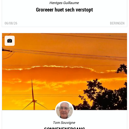
Hentges Guillaume
Groreeer huet sech verstopt
06/08/26
BERINGEN
Tom Souvigne