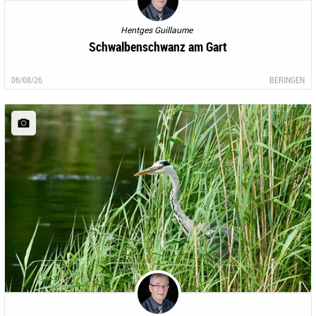
Hentges Guillaume
Schwalbenschwanz am Gart
06/08/26
BERINGEN