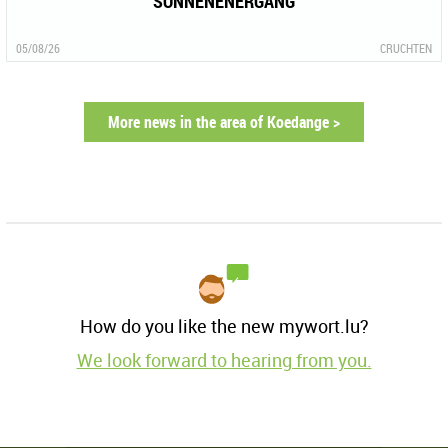
SONNENENERGANG
05/08/26
CRUCHTEN
More news in the area of Koedange >
How do you like the new mywort.lu?
We look forward to hearing from you.