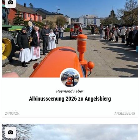
Raymond Faber
Albinusseenung 2026 zu Angelsbierg
24/03/26
ANGELSBERG