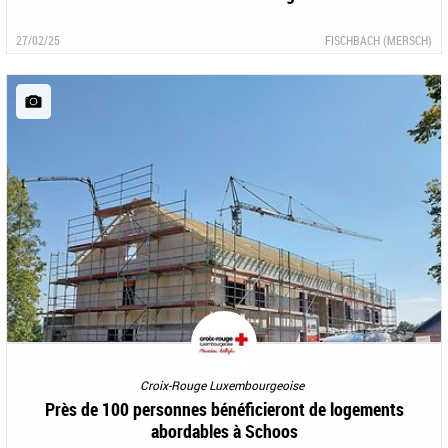
27/02/25
FISCHBACH (MERSCH)
Croix-Rouge Luxembourgeoise
Près de 100 personnes bénéficieront de logements
abordables à Schoos