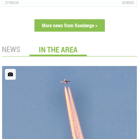
27/09/24
SCHOOS
More news from Koedange >
NEWS
IN THE AREA