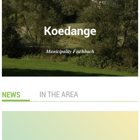
Koedange
Municipality Fischbach
NEWS
IN THE AREA