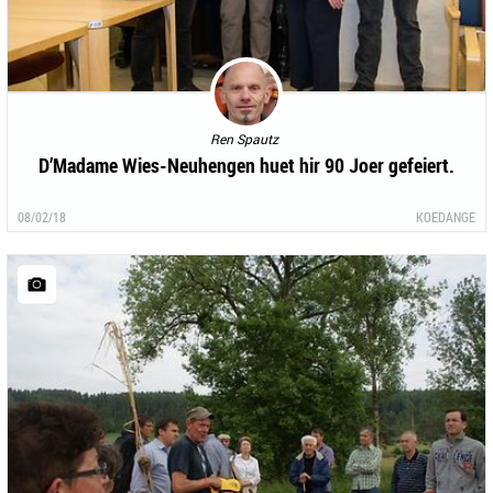
Ren Spautz
D’Madame Wies-Neuhengen huet hir 90 Joer gefeiert.
08/02/18
KOEDANGE