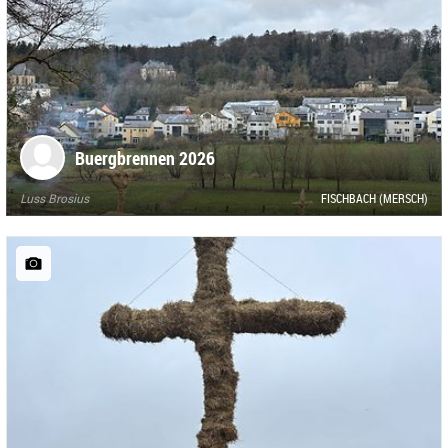
Buergbrennen 2026
Luss Brosius
FISCHBACH (MERSCH)