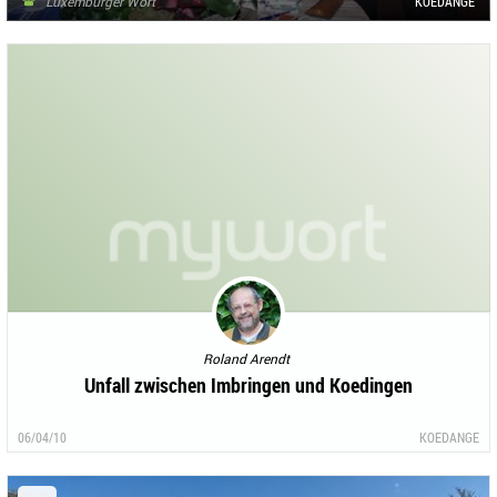
Luxemburger Wort
KOEDANGE
Roland Arendt
Unfall zwischen Imbringen und Koedingen
06/04/10
KOEDANGE