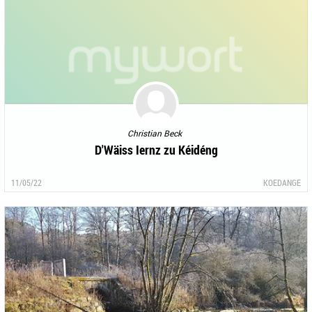
Christian Beck
D'Wäiss Iernz zu Kéidéng
11/05/22
KOEDANGE