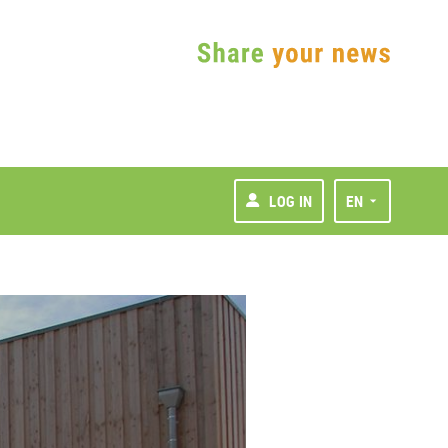
LOG IN
EN