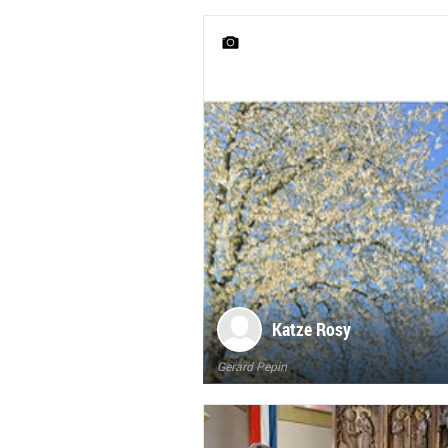
Katze Rosy
Gerard Pepin