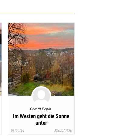
Gerard Pepin
Im Westen geht die Sonne
unter
03/05/26
USELDANGE