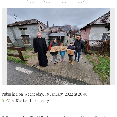
Published on Wednesday, 19 January, 2022 at 20:40
Olm, Kehlen, Luxemburg