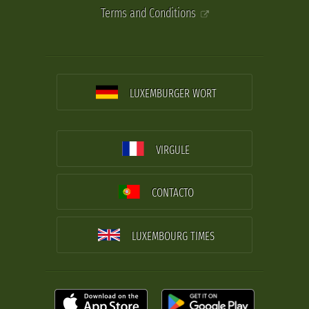
Terms and Conditions
LUXEMBURGER WORT
VIRGULE
CONTACTO
LUXEMBOURG TIMES