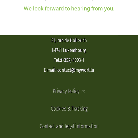
We look forward to hearing from you.
31, rue de Hollerich
L-1741 Luxembourg
Tel.:(+352) 4993-1
E-mail: contact@mywort.lu
Privacy Policy
Cookies & Tracking
Contact and legal information