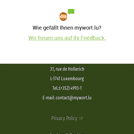
Wie gefällt Ihnen mywort.lu?
Wir freuen uns auf Ihr Feedback.
31, rue de Hollerich
L-1741 Luxembourg
Tel.:(+352) 4993-1
E-mail: contact@mywort.lu
Privacy Policy