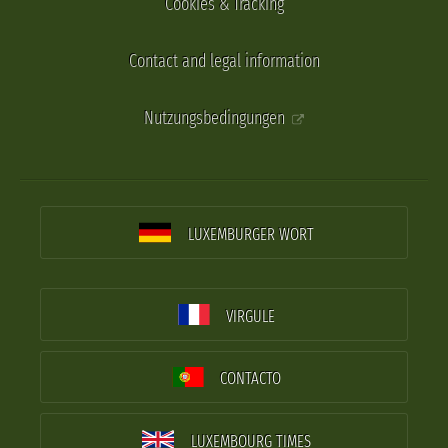
Cookies & Tracking
Contact and legal information
Nutzungsbedingungen
LUXEMBURGER WORT
VIRGULE
CONTACTO
LUXEMBOURG TIMES