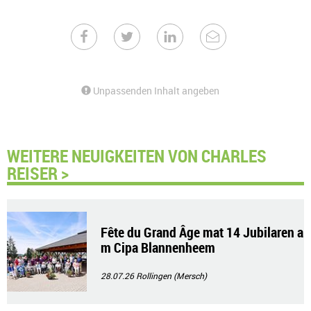
Unpassenden Inhalt angeben
WEITERE NEUIGKEITEN VON CHARLES
REISER >
Fête du Grand Âge mat 14 Jubilaren a
m Cipa Blannenheem
28.07.26
Rollingen (Mersch)