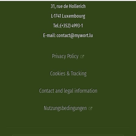
31, rue de Hollerich
L-1741 Luxembourg
Tel.:(+352) 4993-1
E-mail: contact@mywort.lu
Privacy Policy
Cookies & Tracking
Contact and legal information
Nutzungsbedingungen