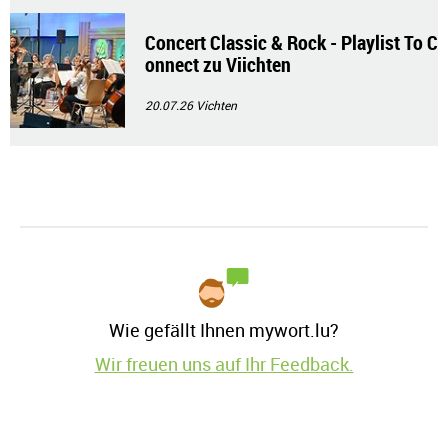
Concert Classic & Rock - Playlist To C
onnect zu Viichten
20.07.26
Vichten
Wie gefällt Ihnen mywort.lu?
Wir freuen uns auf Ihr Feedback.