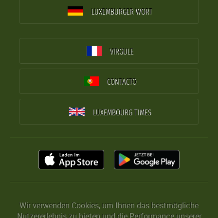
LUXEMBURGER WORT
VIRGULE
CONTACTO
LUXEMBOURG TIMES
Wir verwenden Cookies, um Ihnen das bestmögliche
Nutzererlebnis zu bieten und die Performance unserer