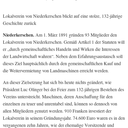
Lokalverein von Niederkerschen blickt auf eine stolze, 132-jährige
Geschichte zurück
Niederkerschen.
Am 1. März 1891 gründen 93 Mitglieder den
Lokalverein von Niederkerschen. Gemäß Artikel 1 der Statuten will
er „durch gemeinschaftliches Handeln und Wirken die Interessen
der Landwirtschaft wahren“. Neben dem Erfahrungsaustausch soll
dieses Ziel hauptsächlich durch den gemeinschaftlichen Kauf und
die Weitervermietung von Landmaschinen erreicht werden.
An dieser Zielsetzung hat sich bis heute nichts geändert, wie
Präsident Luc Olinger bei der Feier zum 132-jährigen Bestehen des
Vereins unterstreicht. Maschinen, deren Anschaffung für den
einzelnen zu teuer und unrentabel sind, können so dennoch von
allen Mitgliedern genutzt werden. 910 Franken investiert der
Lokalverein in seinem Gründungsjahr. 74.600 Euro waren es in den
vergangenen zehn Jahren, wie der ehemalige Vorsitzende und