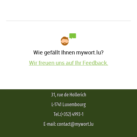
Wie gefällt Ihnen mywort.lu?
Wir freuen uns auf Ihr Feedback.
31, rue de Hollerich
L-1741 Luxembourg
Tel.:(+352) 4993-1
E-mail: contact@mywort.lu