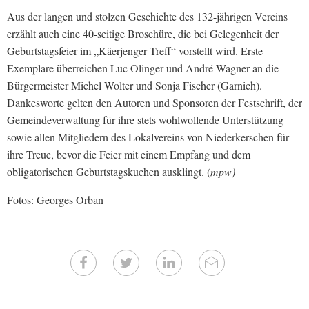
Aus der langen und stolzen Geschichte des 132-jährigen Vereins
erzählt auch eine 40-seitige Broschüre, die bei Gelegenheit der
Geburtstagsfeier im „Käerjenger Treff“ vorstellt wird. Erste
Exemplare überreichen Luc Olinger und André Wagner an die
Bürgermeister Michel Wolter und Sonja Fischer (Garnich).
Dankesworte gelten den Autoren und Sponsoren der Festschrift, der
Gemeindeverwaltung für ihre stets wohlwollende Unterstützung
sowie allen Mitgliedern des Lokalvereins von Niederkerschen für
ihre Treue, bevor die Feier mit einem Empfang und dem
obligatorischen Geburtstagskuchen ausklingt. (
mpw)
Fotos: Georges Orban