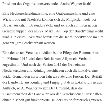
Präsident des Organisationsvorstandes André Wagner festhält.
Eine Heckenschneidmaschine, eine Grabenmaschine und eine
Wiesenrolle mit Säaufsatz können sich die Mitglieder heute bei
Bedarf ausleihen. Besonders stolz sind sie auch auf ihren neuen
Geräteschuppen, der am 27. März 1998 „op der Baach“ eingeweiht
wird. Ein erstes Lokal war bereits um die Jahrhundertwende im Ort
genannt „am Pesch“ erbaut worden.
Eine der ersten Vereinsaktivitäten ist die Pflege der Bannmarken.
Im Februar 1915 wird dem Beitritt zum Allgemein Verband
zugestimmt. Und nach der Fusion 2012 der Gemeinden
Niederkerschen und Küntzig beschließen auch die Lokalvereine
beider Gemeinden im selben Jahr als erste eine Fusion. Der Beitritt
der Landwirte aus Küntzig und Fingig gibt dem Lokalverein neuen
Auftrieb, so A. Wagner weiter. Der Umstand, dass die
Zusammenarbeit der Landwirte aus den verschiedenen Ortschaften
ohnehin schon gut funktionierte, sei der Fusion förderlich gewesen.