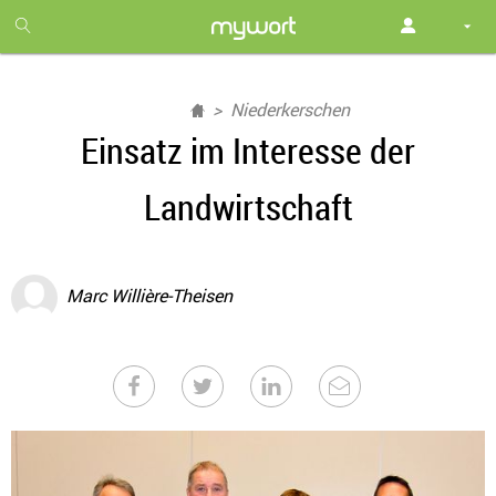
1
month
free
Niederkerschen
Einsatz im Interesse der
Landwirtschaft
Marc Willière-Theisen