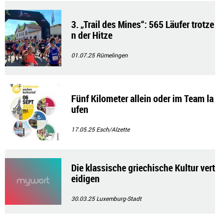
3. „Trail des Mines“: 565 Läufer trotze
n der Hitze
01.07.25
Rümelingen
Fünf Kilometer allein oder im Team la
ufen
17.05.25
Esch/Alzette
Die klassische griechische Kultur vert
eidigen
30.03.25
Luxemburg-Stadt