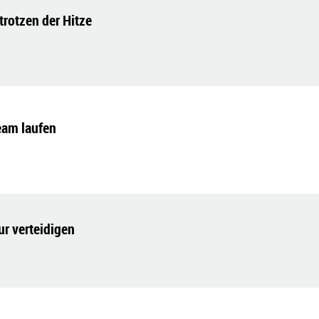
 trotzen der Hitze
eam laufen
ur verteidigen