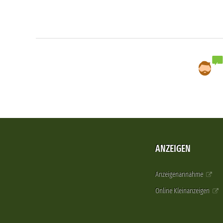
ANZEIGEN
Anzeigenannahme
Online Kleinanzeigen