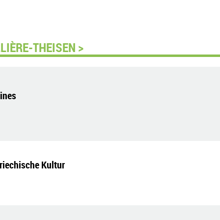
LIÈRE-THEISEN >
Mines
riechische Kultur