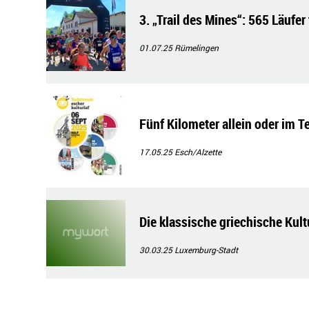
3. „Trail des Mines“: 565 Läufer
01.07.25
Rümelingen
Fünf Kilometer allein oder im T
17.05.25
Esch/Alzette
Die klassische griechische Kult
30.03.25
Luxemburg-Stadt