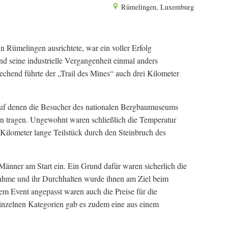
Rümelingen, Luxemburg
n Rümelingen ausrichtete, war ein voller Erfolg
d seine industrielle Vergangenheit einmal anders
echend führte der „Trail des Mines“ auch drei Kilometer
s, auf denen die Besucher des nationalen Bergbaumuseums
en tragen. Ungewohnt waren schließlich die Temperatur
 Kilometer lange Teilstück durch den Steinbruch des
änner am Start ein. Ein Grund dafür waren sicherlich die
nahme und ihr Durchhalten wurde ihnen am Ziel beim
em Event angepasst waren auch die Preise für die
 einzelnen Kategorien gab es zudem eine aus einem