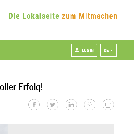
LOGIN
DE
ller Erfolg!