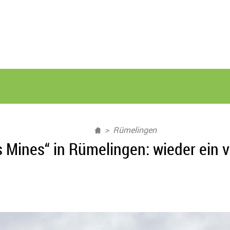
Rümelingen
es Mines“ in Rümelingen: wieder ein vo