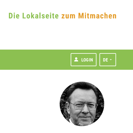
LOGIN
DE