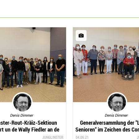
Denis Dimmer
Denis Dimmer
nster-Rout-Kräiz-Sektioun
Generalversammlung der "
rt un de Wally Fiedler an de
Senioren" im Zeichen des Co
Jemp Hinkel
JUNGLINSTER
04.06.21
J