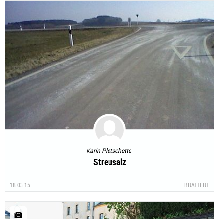
Karin Pletschette
Streusalz
18.03.15
BRATTERT