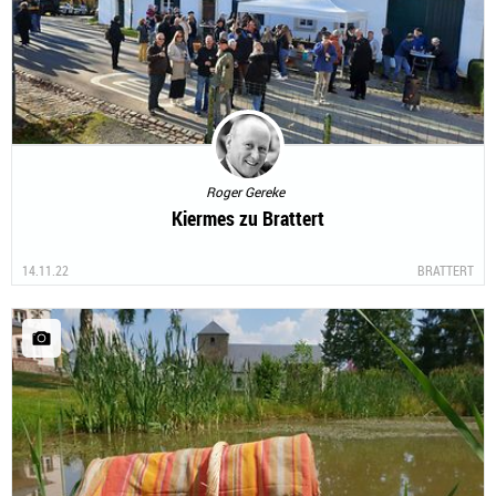
Roger Gereke
Kiermes zu Brattert
14.11.22
BRATTERT