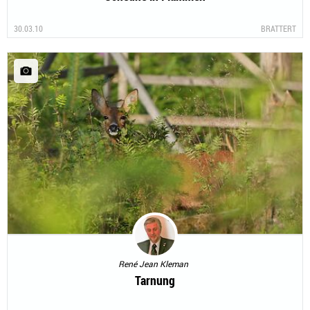
30.03.10
BRATTERT
René Jean Kleman
Tarnung