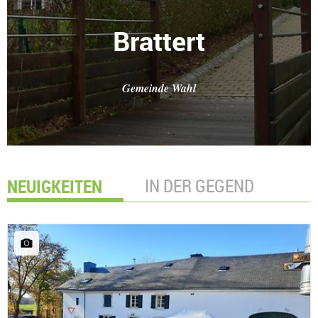
Brattert
Gemeinde Wahl
NEUIGKEITEN
IN DER GEGEND