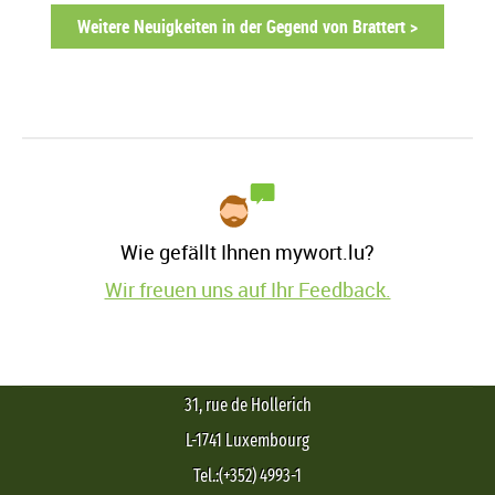
Weitere Neuigkeiten in der Gegend von Brattert >
Wie gefällt Ihnen mywort.lu?
Wir freuen uns auf Ihr Feedback.
31, rue de Hollerich
L-1741 Luxembourg
Tel.:(+352) 4993-1