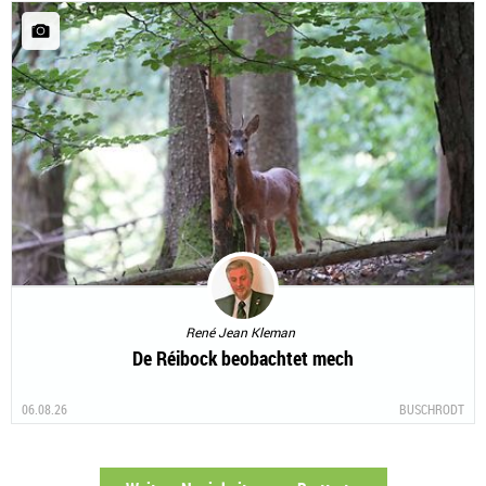
René Jean Kleman
De Réibock beobachtet mech
06.08.26
BUSCHRODT