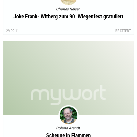
Charles Reiser
Joke Frank- Witberg zum 90. Wiegenfest gratuliert
29.09.11
BRATTERT
Roland Arendt
Scheune in Flammen