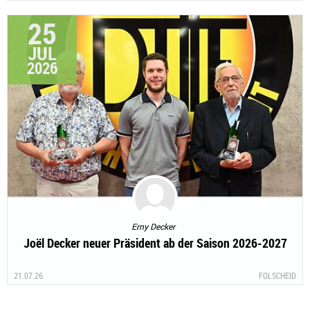
25
JUL
2026
Erny Decker
Joël Decker neuer Präsident ab der Saison 2026-2027
21.07.26
FOLSCHEID