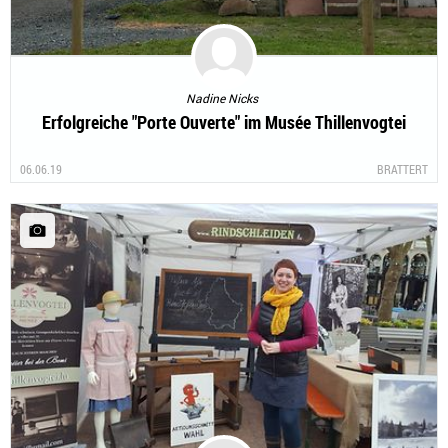
Nadine Nicks
Erfolgreiche "Porte Ouverte" im Musée Thillenvogtei
06.06.19
BRATTERT