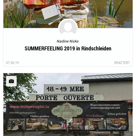
Nadine Nicks
SUMMERFEELING 2019 in Rindschleiden
07.06.19
BRATTERT