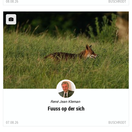
08.08.26
BUSCHRODT
René Jean Kleman
Fuuss op der sich
07.08.26
BUSCHRODT