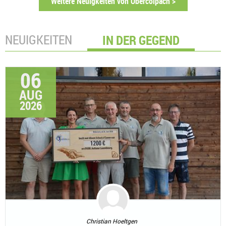
Weitere Neuigkeiten von Obercolpach >
NEUIGKEITEN
IN DER GEGEND
06
AUG
2026
Christian Hoeltgen