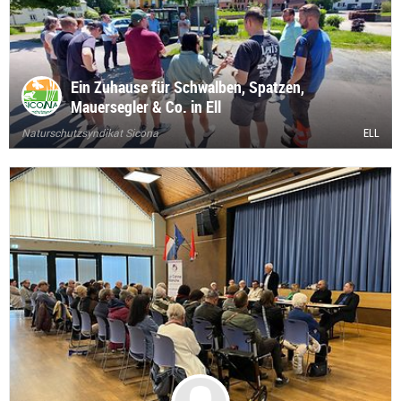
Ein Zuhause für Schwalben, Spatzen,
Mauersegler & Co. in Ell
Naturschutzsyndikat Sicona
ELL