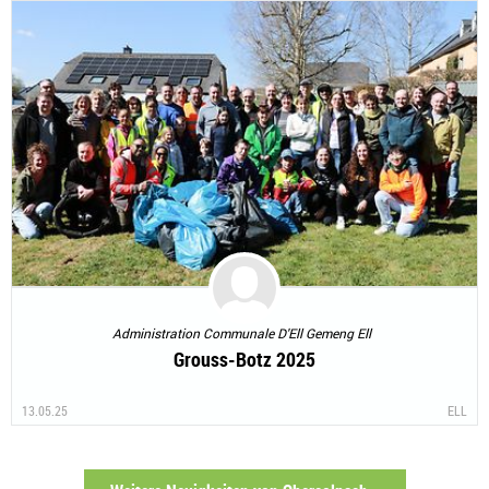
Administration Communale D'Ell Gemeng Ell
Grouss-Botz 2025
13.05.25
ELL