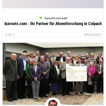
luxroots.com asbl
luxroots.com - Ihr Partner für Ahnenforschung in Colpach
21.08.15
OBERCOLPACH