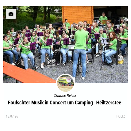
Charles Reiser
Foulschter Musik in Concert um Camping- Héiltzerstee-
18.07.26
HOLTZ