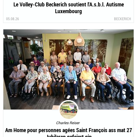
Le Volley-Club Beckerich soutient l'A.s.b.l. Autisme
Luxembourg
05.08.26
BECKERICH
Charles Reiser
Am Home pour personnes agées Saint François ass mat 27
Jubilaren gefeiert gin