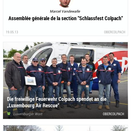
Marcel Vandewalle
Assemblée générale de la section "Schlassfest Colpach"
19.05.13
OBERCOLPACH
Die freiwillige Feuerwehr Colpach spendet an die
„Luxembourg Air Rescue“
Luxemburger Wort
OBERCOLPACH