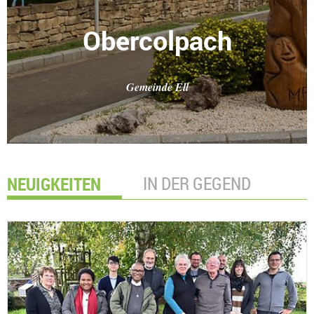
Obercolpach
Gemeinde Ell
NEUIGKEITEN
IN DER GEGEND