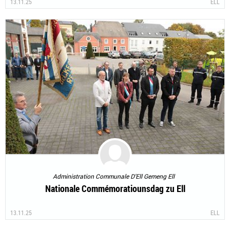
13.11.25
ELL
Administration Communale D'Ell Gemeng Ell
Nationale Commémoratiounsdag zu Ell
13.11.25
ELL