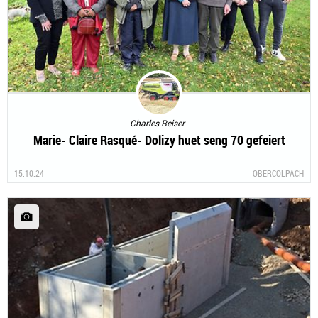
Charles Reiser
Marie- Claire Rasqué- Dolizy huet seng 70 gefeiert
15.10.24
OBERCOLPACH