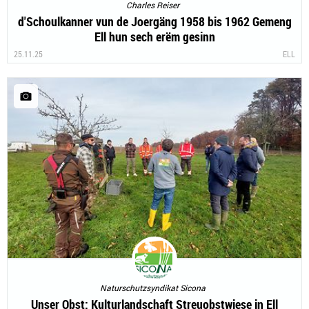
Charles Reiser
d'Schoulkanner vun de Joergäng 1958 bis 1962 Gemeng
Ell hun sech erëm gesinn
25.11.25
ELL
Naturschutzsyndikat Sicona
Unser Obst: Kulturlandschaft Streuobstwiese in Ell