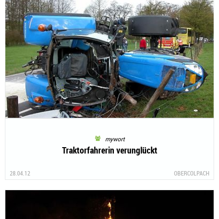
mywort
Traktorfahrerin verunglückt
28.04.12
OBERCOLPACH