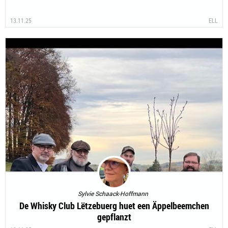
13.11.25
ELL
Sylvie Schaack-Hoffmann
De Whisky Club Lëtzebuerg huet een Äppelbeemchen
gepflanzt