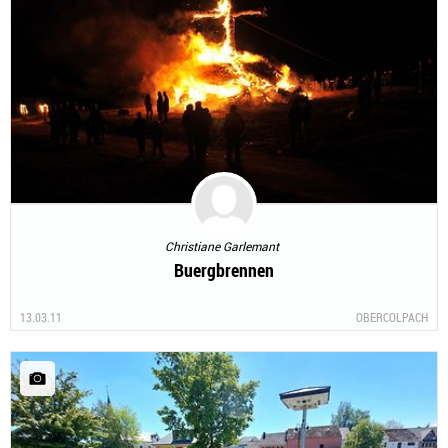
Christiane Garlemant
Buergbrennen
13.03.11
OBERCOLPACH