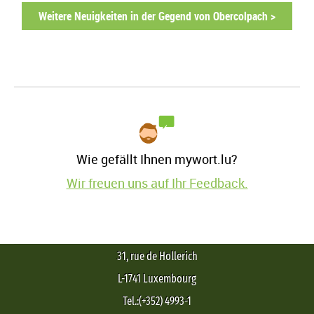
Weitere Neuigkeiten in der Gegend von Obercolpach >
Wie gefällt Ihnen mywort.lu?
Wir freuen uns auf Ihr Feedback.
31, rue de Hollerich
L-1741 Luxembourg
Tel.:(+352) 4993-1