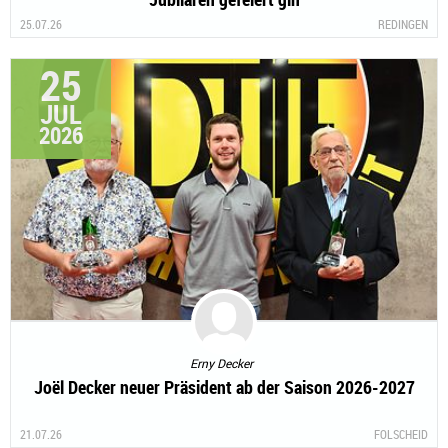
25.07.26
REDINGEN
25
JUL
2026
Erny Decker
Joël Decker neuer Präsident ab der Saison 2026-2027
21.07.26
FOLSCHEID