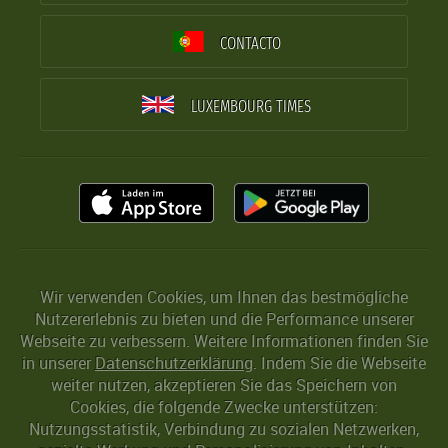
CONTACTO
LUXEMBOURG TIMES
Wir verwenden Cookies, um Ihnen das bestmögliche
Nutzererlebnis zu bieten und die Performance unserer
Webseite zu verbessern. Weitere Informationen finden Sie
in unserer
Datenschutzerklärung
. Indem Sie die Webseite
weiter nutzen, akzeptieren Sie das Speichern von
Cookies, die folgende Zwecke unterstützen:
Nutzungsstatistik, Verbindung zu sozialen Netzwerken,