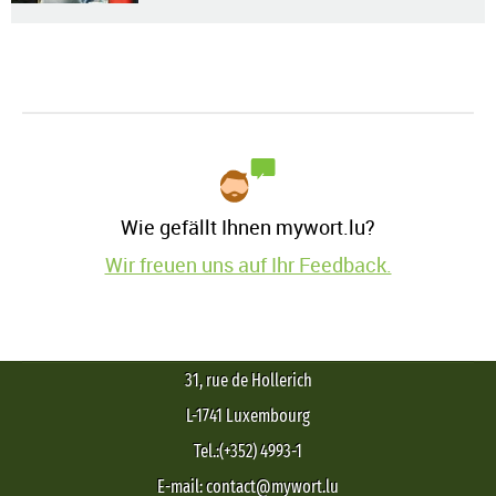
Wie gefällt Ihnen mywort.lu?
Wir freuen uns auf Ihr Feedback.
31, rue de Hollerich
L-1741 Luxembourg
Tel.:(+352) 4993-1
E-mail: contact@mywort.lu