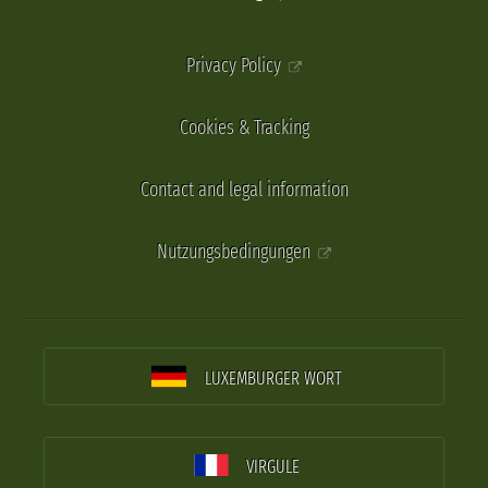
Privacy Policy
Cookies & Tracking
Contact and legal information
Nutzungsbedingungen
LUXEMBURGER WORT
VIRGULE