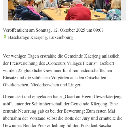
Veröffentlicht am Sonntag, 12. Oktober 2025 um 09:08
Bascharage Käerjeng, Luxembourg
Vor wenigen Tagen erstrahlte die Gemeinde Käerjeng anlässlich
der Preisverleihung des „Concours Villages Fleuris“. Gefeiert
wurden 25 glückliche Gewinner für ihren leidenschaftlichen
Einsatz und die schönsten Vorgärten aus den Ortschaften
Oberkerschen, Niederkerschen und Linger.
Organisiert und eingeladen hatte „Gaart an Heem Uewerkäerjeng
asbl“, unter der Schirmherrschaft der Gemeinde Käerjeng. Eine
zentrale Neuerung gab es bei der Bewertung: Zum ersten Mal
übernahm der Vorstand selbst die Rolle der Jury und ermittelte die
Gewinner. Bei der Preisverleihung führten Präsident Sascha