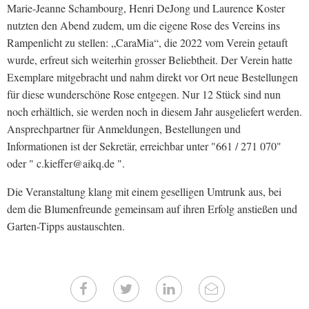
Marie-Jeanne Schambourg, Henri DeJong und Laurence Koster
nutzten den Abend zudem, um die eigene Rose des Vereins ins
Rampenlicht zu stellen: „CaraMia“, die 2022 vom Verein getauft
wurde, erfreut sich weiterhin grosser Beliebtheit. Der Verein hatte
Exemplare mitgebracht und nahm direkt vor Ort neue Bestellungen
für diese wunderschöne Rose entgegen. Nur 12 Stück sind nun
noch erhältlich, sie werden noch in diesem Jahr ausgeliefert werden.
Ansprechpartner für Anmeldungen, Bestellungen und
Informationen ist der Sekretär, erreichbar unter "661 / 271 070"
oder " c.kieffer@aikq.de ".
Die Veranstaltung klang mit einem geselligen Umtrunk aus, bei
dem die Blumenfreunde gemeinsam auf ihren Erfolg anstießen und
Garten-Tipps austauschten.