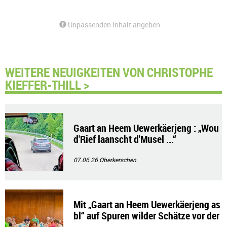
Unpassenden Inhalt angeben
WEITERE NEUIGKEITEN VON CHRISTOPHE
KIEFFER-THILL >
Gaart an Heem Uewerkäerjeng : „Wou
d'Rief laanscht d'Musel ...“
07.06.26
Oberkerschen
Mit „Gaart an Heem Uewerkäerjeng as
bl“ auf Spuren wilder Schätze vor der
Haustür