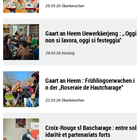
25.05.26
Oberkerschen
Gaart an Heem Uewerkäerjeng : „ Oggi
non si lavora, oggi si festeggia“
29.03.26
Küntzig
Gaart an Heem : Frühlingserwachen i
n der „Roseraie de Hautcharage“
22.03.26
Oberkerschen
Croix-Rouge sl Bascharage : entre sol
idarité et partenariats forts