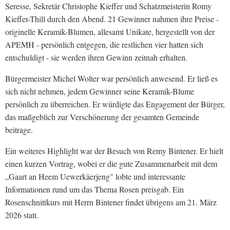
Seresse, Sekretär Christophe Kieffer und Schatzmeisterin Romy
Kieffer-Thill durch den Abend. 21 Gewinner nahmen ihre Preise -
originelle Keramik-Blumen, allesamt Unikate, hergestellt von der
APEMH - persönlich entgegen, die restlichen vier hatten sich
entschuldigt - sie werden ihren Gewinn zeitnah erhalten.
Bürgermeister Michel Wolter war persönlich anwesend. Er ließ es
sich nicht nehmen, jedem Gewinner seine Keramik-Blume
persönlich zu überreichen. Er würdigte das Engagement der Bürger,
das maßgeblich zur Verschönerung der gesamten Gemeinde
beitrage.
Ein weiteres Highlight war der Besuch von Remy Bintener. Er hielt
einen kurzen Vortrag, wobei er die gute Zusammenarbeit mit dem
„Gaart an Heem Uewerkäerjeng" lobte und interessante
Informationen rund um das Thema Rosen preisgab. Ein
Rosenschnittkurs mit Herrn Bintener findet übrigens am 21. März
2026 statt.