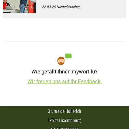
22.03.26
Niederkerschen
Wie gefällt Ihnen mywort.lu?
Wir freuen uns auf Ihr Feedback.
31, rue de Hollerich
L-1741 Luxembourg