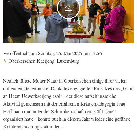
12
Veröffentlicht am Sonntag, 25. Mai 2025 um 17:56
Oberkerschen Käerjeng, Luxemburg
Neulich lüftete Mutter Natur in Oberkerschen einige ihrer vielen
duftenden Geheimnisse. Dank des engagierten Einsatzes des „Gaart
an Heem Uewerkäerjeng asbl“ - der diese aufschlussreiche
Aktivität gemeinsam mit der erfahrenen Kräuterpädagogin Frau
Hoffmann und unter der Schirmherrschaft der „Ctf-Ligue“
organisiert hatte - konnte auch in diesem Jahr wieder eine geführte
Kräuterwanderung stattfinden.