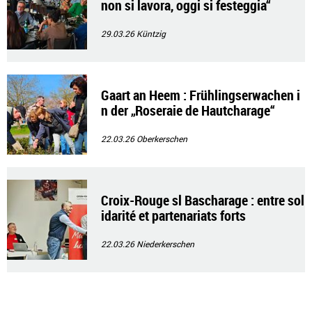
non si lavora, oggi si festeggia“
29.03.26
Küntzig
Gaart an Heem : Frühlingserwachen i
n der „Roseraie de Hautcharage“
22.03.26
Oberkerschen
Croix-Rouge sl Bascharage : entre sol
idarité et partenariats forts
22.03.26
Niederkerschen