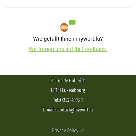
Wie gefällt Ihnen mywort.lu?
Wir freuen uns auf Ihr Feedback.
31, rue de Hollerich
L-1741 Luxembourg
Tel.:(+352) 4993-1
E-mail: contact@mywort.lu
Privacy Policy