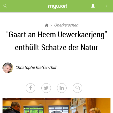
1
month
free
Oberkerschen
"Gaart an Heem Uewerkäerjeng"
enthüllt Schätze der Natur
Christophe Kieffer-Thill