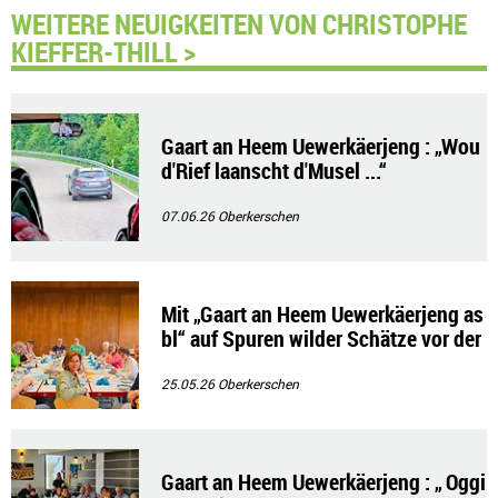
WEITERE NEUIGKEITEN VON CHRISTOPHE
KIEFFER-THILL >
Gaart an Heem Uewerkäerjeng : „Wou
d'Rief laanscht d'Musel ...“
07.06.26
Oberkerschen
Mit „Gaart an Heem Uewerkäerjeng as
bl“ auf Spuren wilder Schätze vor der
Haustür
25.05.26
Oberkerschen
Gaart an Heem Uewerkäerjeng : „ Oggi