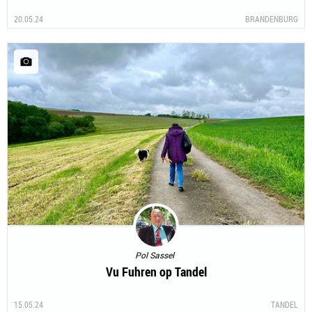
20.05.24
BRANDENBURG
Pol Sassel
Vu Fuhren op Tandel
15.05.24
TANDEL