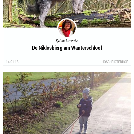
Sylvie Lorentz
De Niklosbierg am Wanterschloof
14.01.18
HOSCHEIDTERHOF