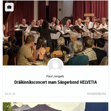
Paul Jungels
Dräikinniksconcert mam Sängerbond HELVETIA
04.01.26
BRANDENBURG