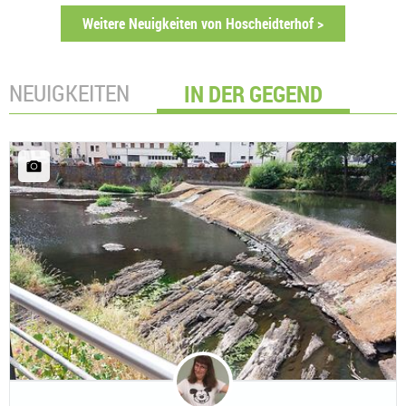
Weitere Neuigkeiten von Hoscheidterhof >
NEUIGKEITEN
IN DER GEGEND