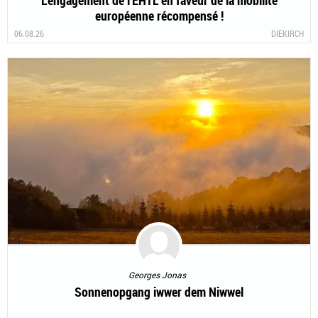
L'engagement de l'EHTL en faveur de la mobilité
européenne récompensé !
06.08.26
DIEKIRCH
Georges Jonas
Sonnenopgang iwwer dem Niwwel