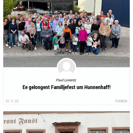
Paul Lorentz
Ee gelongent Familljefest um Hunnenhaff!
01.11.25
FUHREN