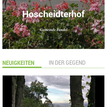
Hoscheidterhof
Gemeinde Tandel
NEUIGKEITEN
IN DER GEGEND