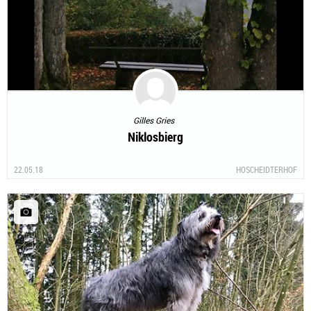
Gilles Gries
Niklosbierg
22.05.18
HOSCHEIDTERHOF