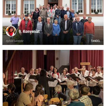
9. Konveniat
Sylvie Lorentz
TANDEL