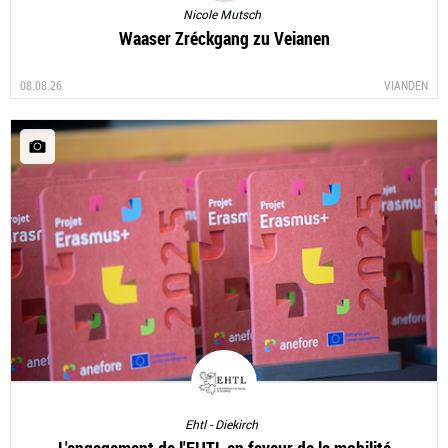
Nicole Mutsch
Waaser Zréckgang zu Veianen
08.08.26
VIANDEN
Ehtl - Diekirch