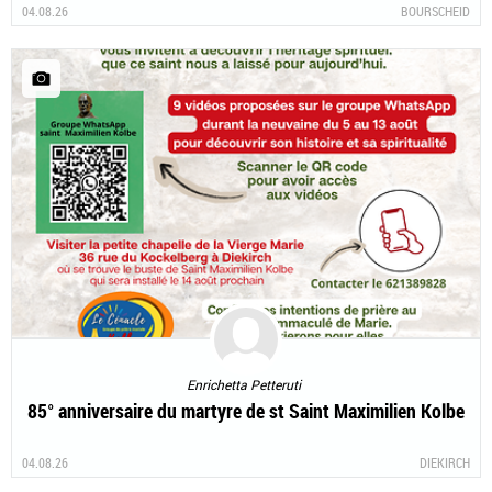
04.08.26
BOURSCHEID
Enrichetta Petteruti
85° anniversaire du martyre de st Saint Maximilien Kolbe
04.08.26
DIEKIRCH