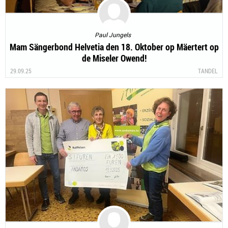
Paul Jungels
Mam Sängerbond Helvetia den 18. Oktober op Mäertert op
de Miseler Owend!
29.09.25
TANDEL