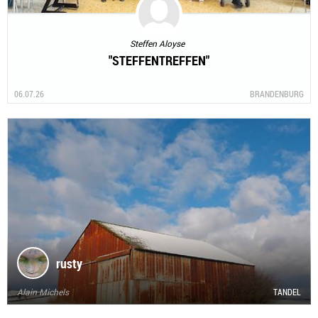
Steffen Aloyse
"STEFFENTREFFEN"
06.07.26
BRANDENBURG
rusty
Alain Michels
TANDEL