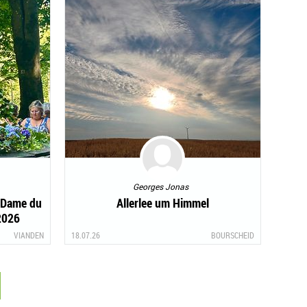
Georges Jonas
-Dame du
Allerlee um Himmel
2026
VIANDEN
18.07.26
BOURSCHEID