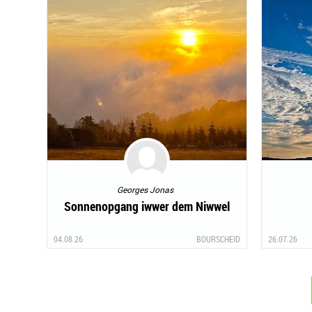
Georges Jonas
Sonnenopgang iwwer dem Niwwel
04.08.26
BOURSCHEID
26.07.26