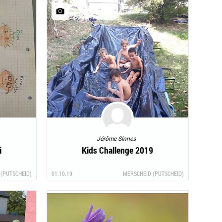
Jérôme Sinnes
i
Kids Challenge 2019
(PÜTSCHEID)
01.10.19
MERSCHEID (PÜTSCHEID)