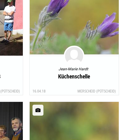
Jean-Marie Hardt
8
Küchenschelle
(PÜTSCHEID)
16.04.18
MERSCHEID (PÜTSCHEID)