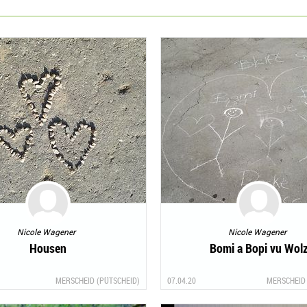
Nicole Wagener
Nicole Wagener
Housen
Bomi a Bopi vu Wol
MERSCHEID (PÜTSCHEID)
07.04.20
MERSCHEID 