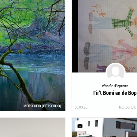
Nicole Wagener
Fir't Bomi an de Bop
MERSCHEID (PÜTSCHEID)
30.03.20
MERSCHEID 