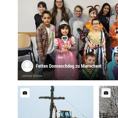
Fetten Donneschdeg zu Mierschent
Jérôme Sinnes