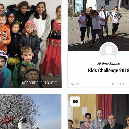
Jérôme Sinnes
Kids Challenge 201
MERSCHEID (PÜTSCHEID)
24.09.18
MERSCHEID 