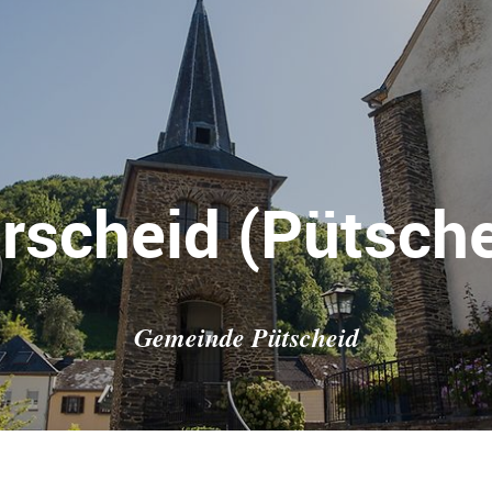
rscheid (Pütsche
Gemeinde Pütscheid