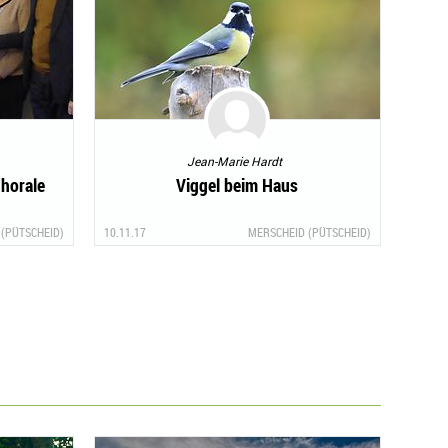
Jean-Marie Hardt
Chorale
Viggel beim Haus
(PÜTSCHEID)
10.11.17
MERSCHEID (PÜTSCHEID)