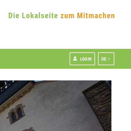
LOGIN
DE