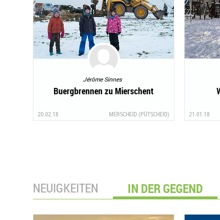
Jérôme Sinnes
Buergbrennen zu Mierschent
20.02.18
MERSCHEID (PÜTSCHEID)
21.01.18
NEUIGKEITEN
IN DER GEGEND