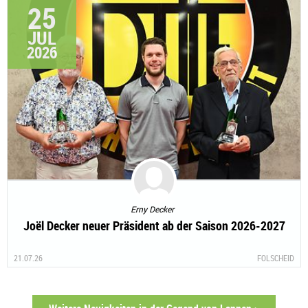
25
JUL
2026
Erny Decker
Joël Decker neuer Präsident ab der Saison 2026-2027
21.07.26
FOLSCHEID