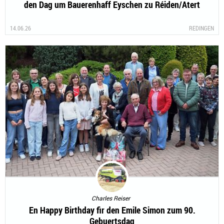
den Dag um Bauerenhaff Eyschen zu Réiden/Atert
14.06.26
REDINGEN
Charles Reiser
En Happy Birthday fir den Emile Simon zum 90.
Gebuertsdag