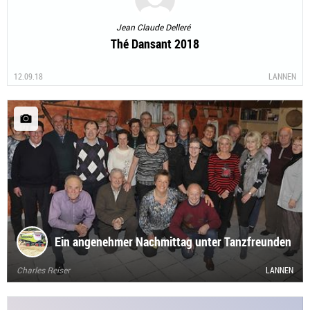
Jean Claude Delleré
Thé Dansant 2018
12.09.18
LANNEN
Ein angenehmer Nachmittag unter Tanzfreunden
Charles Reiser
LANNEN