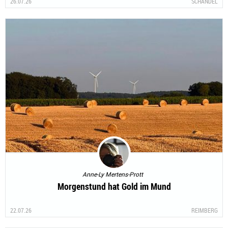
26.07.26
SCHANDEL
Anne-Ly Mertens-Prott
Morgenstund hat Gold im Mund
22.07.26
REIMBERG