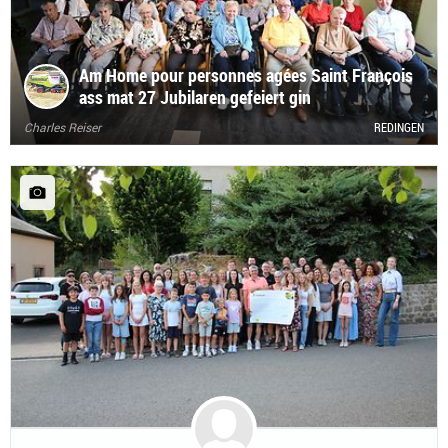
Am Home pour personnes agées Saint François
ass mat 27 Jubilaren gefeiert gin
Charles Reiser
REDINGEN