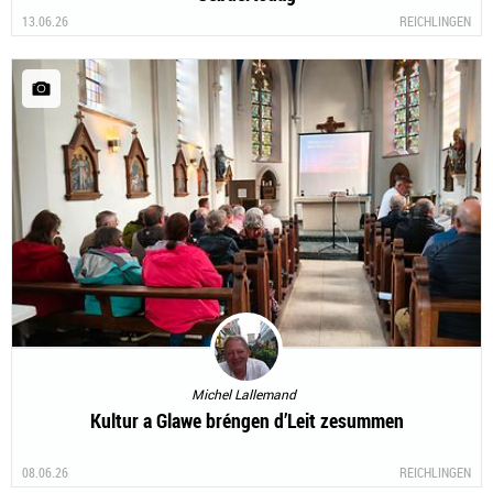
13.06.26
REICHLINGEN
Michel Lallemand
Kultur a Glawe bréngen d’Leit zesummen
08.06.26
REICHLINGEN