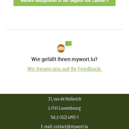
Weitere Neuigkeiten in der Gegend von Lannen >
Wie gefällt Ihnen mywort.lu?
Wir freuen uns auf Ihr Feedback.
31, rue de Hollerich
L-1741 Luxembourg
Tel.:(+352) 4993-1
E-mail: contact@mywort.lu