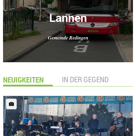
Lannen
Gemeinde Redingen
NEUIGKEITEN
IN DER GEGEND