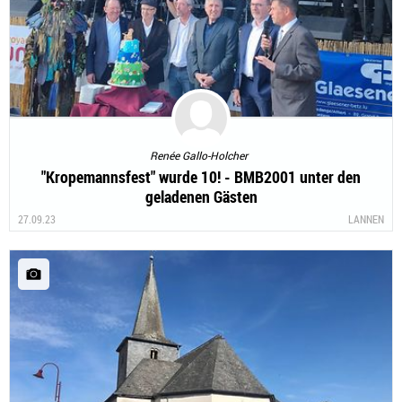
Renée Gallo-Holcher
"Kropemannsfest" wurde 10! - BMB2001 unter den
geladenen Gästen
27.09.23
LANNEN