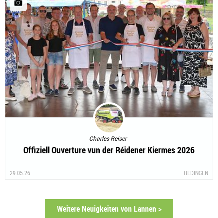
Charles Reiser
Offiziell Ouverture vun der Réidener Kiermes 2026
29.05.26
REDINGEN
Weitere Neuigkeiten von Lannen >