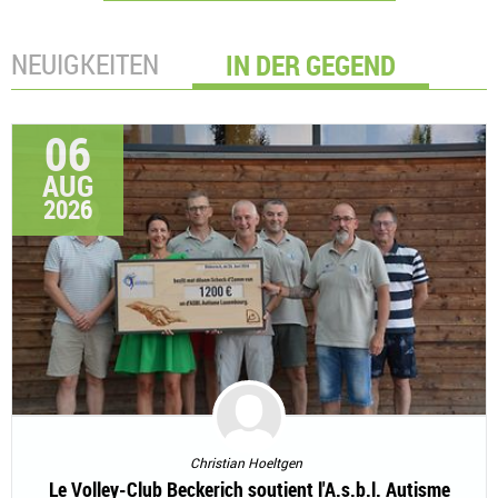
NEUIGKEITEN
IN DER GEGEND
06
AUG
2026
Christian Hoeltgen
Le Volley-Club Beckerich soutient l'A.s.b.l. Autisme