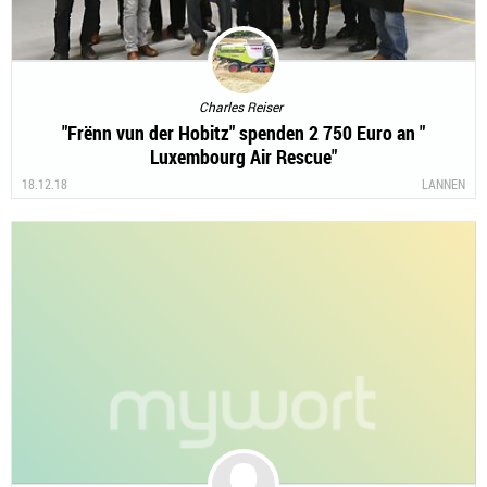
Charles Reiser
"Frënn vun der Hobitz" spenden 2 750 Euro an "
Luxembourg Air Rescue"
18.12.18
LANNEN