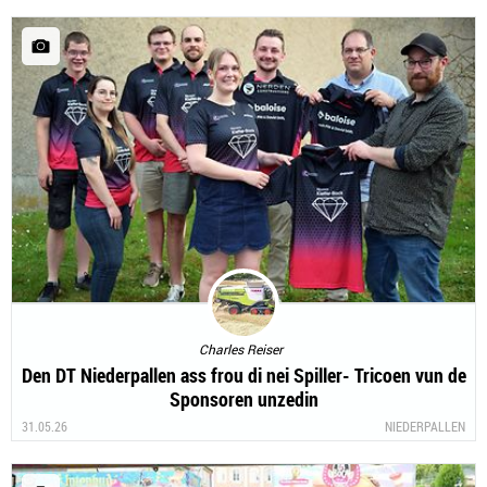
Charles Reiser
Den DT Niederpallen ass frou di nei Spiller- Tricoen vun de
Sponsoren unzedin
31.05.26
NIEDERPALLEN